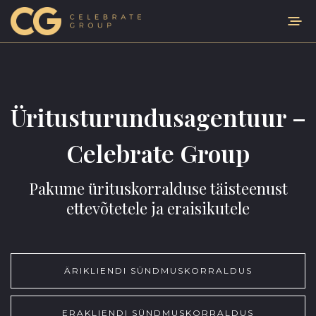
Üritus­turundus­­agentuur –
Celebrate Group
Pakume ürituskorralduse täisteenust
ettevõtetele ja eraisikutele
ÄRIKLIENDI SÜNDMUSKORRALDUS
ERAKLIENDI SÜNDMUSKORRALDUS