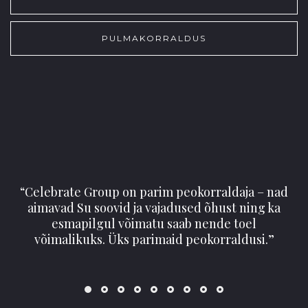
PULMAKORRALDUS
“Celebrate Group on parim peokorraldaja – nad
aimavad Su soovid ja vajadused õhust ning ka
esmapilgul võimatu saab nende toel
võimalikuks. Üks parimaid peokorraldusi.”