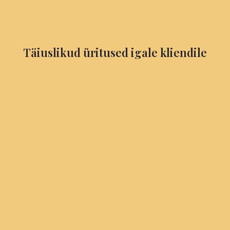
Täiuslikud üritused igale kliendile