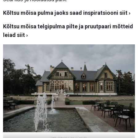
Kõltsu mõisa pulma jaoks saad inspiratsiooni siit ›
Kõltsu mõisa telgipulma pilte ja pruutpaari mõtteid
leiad siit ›