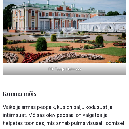
Pilt: Taago Heinmaa
Kumna mõis
Väike ja armas peopaik, kus on palju kodusust ja
intiimsust. Mõisas olev peosaal on valgetes ja
helgetes toonides, mis annab pulma visuaali loomisel