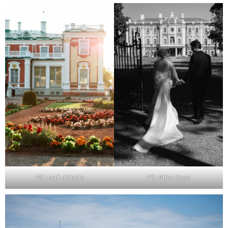
Pilt: Mait Jüriado
Pilt: Stina Kase