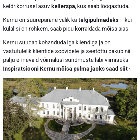
keldrikorrusel asuv
kellerspa
, kus saab lõõgastuda.
Kernu on suurepärane valik ka
telgipulmadeks
– kui
külalisi on rohkem, saab pidu korraldada mõisa aias.
Kernu suudab kohanduda iga kliendiga ja on
vastutulelik klientide soovidele ja seetõttu pakub nii
palju erinevaid võimalusi sündmuste läbi viimiseks.
Inspiratsiooni Kernu mõisa pulma jaoks saad siit ›