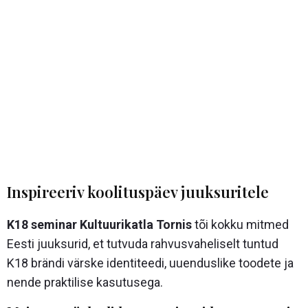
Inspireeriv koolituspäev juuksuritele
K18 seminar Kultuurikatla Tornis
tõi kokku mitmed
Eesti juuksurid, et tutvuda rahvusvaheliselt tuntud
K18 brändi värske identiteedi, uuenduslike toodete ja
nende praktilise kasutusega.