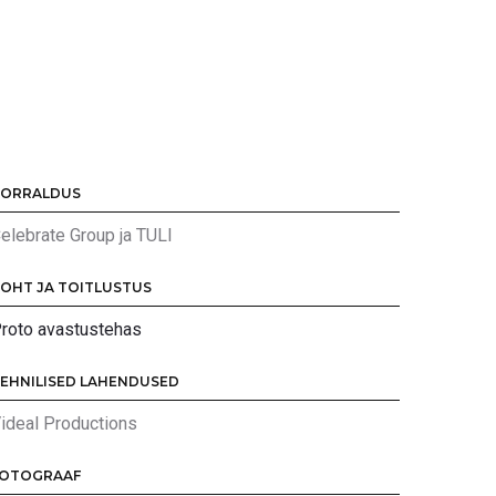
KORRALDUS
elebrate Group ja TULI
OHT JA TOITLUSTUS
roto avastustehas
EHNILISED LAHENDUSED
ideal Productions
FOTOGRAAF