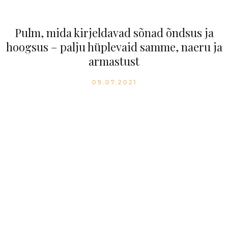
Pulm, mida kirjeldavad sõnad õndsus ja
hoogsus – palju hüplevaid samme, naeru ja
armastust
09.07.2021