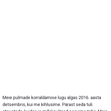
Meie pulmade korraldamise lugu algas 2016. aasta
detsembris, kui me kihlusime. Pärast seda tuli