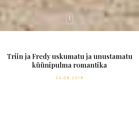
Triin ja Fredy uskumatu ja unustamatu
küünipulma romantika
24.08.2018