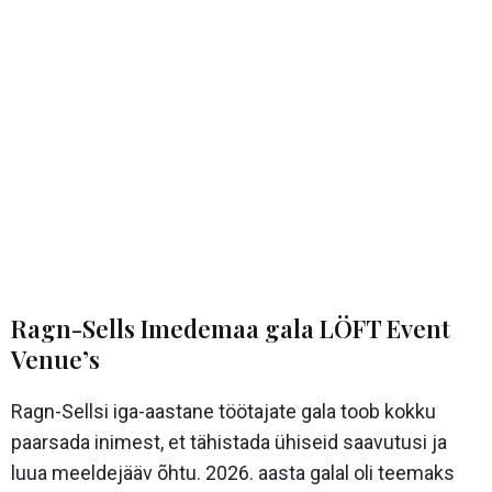
Ragn-Sells Imedemaa gala LÖFT Event
Venue’s
Ragn-Sellsi
iga-aastane töötajate gala toob kokku
paarsada inimest, et tähistada ühiseid saavutusi ja
luua meeldejääv õhtu. 2026. aasta galal oli teemaks